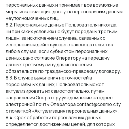
персональных данных и принимает все возможные
меры, исключающие доступ к персональным данным
неуполномоченных лиц.
8.2. Персональные данные Пользователя никогда,
ни при каких условиях не будут переданы третьим
лицам, за исключением случаев, связанных с
исполнением действующего законодательства
либо в случае, если субъектом персональных
данных дано согласие Оператору на передачу
данных третьему лицу для исполнения
обязательств по гражданско-правовому договору.
8.3. В случае выявления неточностей в
персональных данных, Пользователь может
актуализировать их самостоятельно, путем
направления Оператору уведомление на адрес
электронной почты Оператора contact@cosmo.city
с пометкой «Актуализация персональных данных».
8.4. Срок обработки персональных данных
определяется достижением целей, для которых