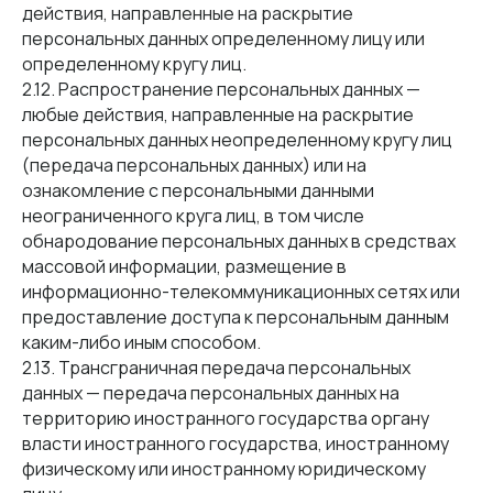
действия, направленные на раскрытие
персональных данных определенному лицу или
определенному кругу лиц.
2.12. Распространение персональных данных —
любые действия, направленные на раскрытие
персональных данных неопределенному кругу лиц
(передача персональных данных) или на
ознакомление с персональными данными
неограниченного круга лиц, в том числе
обнародование персональных данных в средствах
массовой информации, размещение в
информационно-телекоммуникационных сетях или
предоставление доступа к персональным данным
каким-либо иным способом.
2.13. Трансграничная передача персональных
данных — передача персональных данных на
территорию иностранного государства органу
власти иностранного государства, иностранному
физическому или иностранному юридическому