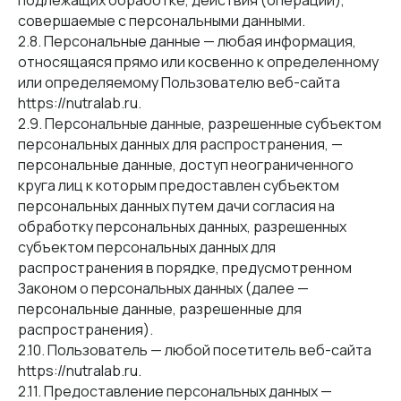
подлежащих обработке, действия (операции),
совершаемые с персональными данными.
2.8. Персональные данные — любая информация,
относящаяся прямо или косвенно к определенному
или определяемому Пользователю веб-сайта
https://nutralab.ru.
2.9. Персональные данные, разрешенные субъектом
персональных данных для распространения, —
персональные данные, доступ неограниченного
круга лиц к которым предоставлен субъектом
персональных данных путем дачи согласия на
обработку персональных данных, разрешенных
субъектом персональных данных для
распространения в порядке, предусмотренном
Законом о персональных данных (далее —
персональные данные, разрешенные для
распространения).
2.10. Пользователь — любой посетитель веб-сайта
https://nutralab.ru.
2.11. Предоставление персональных данных —