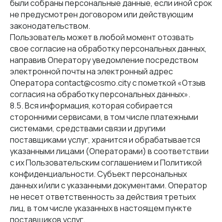
были собраны персональные данные, если иной срок
не предусмотрен договором или действующим
законодательством.
Пользователь может в любой момент отозвать
свое согласие на обработку персональных данных,
направив Оператору уведомление посредством
электронной почты на электронный адрес
Оператора contact@cosmo.city с пометкой «Отзыв
согласия на обработку персональных данных».
8.5. Вся информация, которая собирается
сторонними сервисами, в том числе платежными
системами, средствами связи и другими
поставщиками услуг, хранится и обрабатывается
указанными лицами (Операторами) в соответствии
с их Пользовательским соглашением и Политикой
конфиденциальности. Субъект персональных
данных и/или с указанными документами. Оператор
не несет ответственность за действия третьих
лиц, в том числе указанных в настоящем пункте
поставщиков услуг.