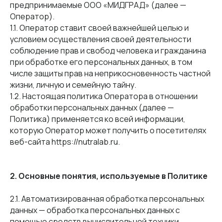
предпринимаемые ООО «МИДГРАД» (далее —
Оператор).
1.1. Оператор ставит своей важнейшей целью и
условием осуществления своей деятельности
соблюдение прав и свобод человека и гражданина
при обработке его персональных данных, в том
числе защиты прав на неприкосновенность частной
жизни, личную и семейную тайну.
1.2. Настоящая политика Оператора в отношении
обработки персональных данных (далее —
Политика) применяется ко всей информации,
которую Оператор может получить о посетителях
веб-сайта https://nutralab.ru.
2. Основные понятия, используемые в Политике
2.1. Автоматизированная обработка персональных
данных — обработка персональных данных с
помощью средств вычислительной техники.